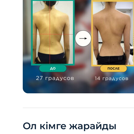
Ол кімге жарайды