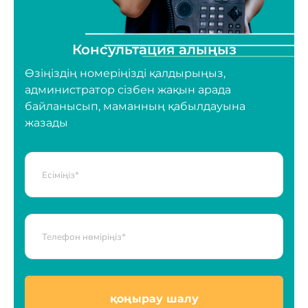
Консультация алыңыз
Өзіңіздің номеріңізді қалдырыңыз,
администратор сізбен жақын арада
байланысып, маманның қабылдауына
жазады
қоңырау шалу