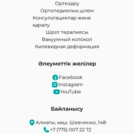
Ортездеу
Ортопедиялық шлем
Консультациялар және
қаралу
Шрот терапиясы
Вакуумный колокол
Килевидная деформация
Әлеуметтік желілер
Facebook
Instagram
YouTube
Байланысу
Алматы, көш. Шевченко, 148
+7 (775) 007 22 72