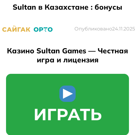
Sultan в Казахстане : бонусы
Опубликовано
24.11.2025
Казино Sultan Games — Честная
игра и лицензия
ИГРАТЬ