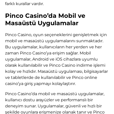
farklı kurallar vardır.
Pinco Casino’da Mobil ve
Masaüstü Uygulamalar
Pinco Casino, oyun seçeneklerini genişletmek için
mobil ve masaüstü uygulamalarını sunmaktadır.
Bu uygulamalar, kullanıcıların her yerden ve her
zaman Pinco Casino’ya erişim sağlar. Mobil
uygulamalar, Android ve iOS cihazlara uyumlu
olarak kullanılabilir ve Pinco Casino indirme işlemi
kolay ve hızlıdır. Masaüstü uygulaması, bilgisayarlar
ve tabletlerde de kullanılabilir ve Pinco online
casino’ya giriş yapmayı kolaylaştırır.
Pinco Casino’da mobil ve masaüstü uygulamalar,
kullanıcı dostu arayüzler ve performanslı bir
deneyim sunar. Uygulamalar, güvenli ve hızlı bir
şekilde oyunlara erişmenize olanak tanır ve Pinco