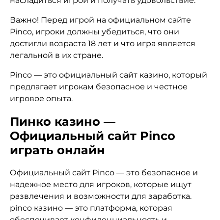
насладиться игрой и получать удовольствие.
Важно! Перед игрой на официальном сайте
Pinco, игроки должны убедиться, что они
достигли возраста 18 лет и что игра является
легальной в их стране.
Pinco — это официальный сайт казино, который
предлагает игрокам безопасное и честное
игровое опыта.
Пинко казино —
Официальный сайт Pinco
играть онлайн
Официальный сайт Pinco — это безопасное и
надежное место для игроков, которые ищут
развлечения и возможности для заработка.
pinco казино — это платформа, которая
обеспечивает конфиденциальность и