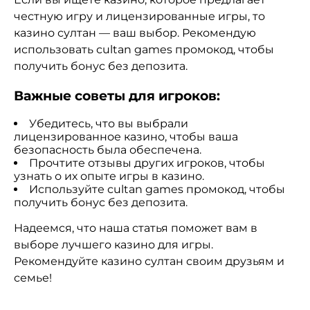
честную игру и лицензированные игры, то
казино султан — ваш выбор. Рекомендую
использовать сultan games промокод, чтобы
получить бонус без депозита.
Важные советы для игроков:
Убедитесь, что вы выбрали
лицензированное казино, чтобы ваша
безопасность была обеспечена.
Прочтите отзывы других игроков, чтобы
узнать о их опыте игры в казино.
Используйте сultan games промокод, чтобы
получить бонус без депозита.
Надеемся, что наша статья поможет вам в
выборе лучшего казино для игры.
Рекомендуйте казино султан своим друзьям и
семье!