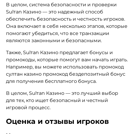
В целом, система безопасности и проверки
Sulтan Казино — это надежный способ
обеспечить безопасность и честность игроков.
Она включает в себя несколько этапов, которые
помогают убедиться, что все транзакции
являются законными и безопасными.
Также, Sulтan Казино предлагает бонусы и
промокоды, которые помогут вам начать играть.
Например, вы можете использовать промокод
султан казино промокод бездепозитный бонус
для получения бесплатного бонуса.
В целом, Sulтan Казино — это лучший выбор
для тех, кто ищет безопасный и честный
игровой процесс.
Оценка и отзывы игроков