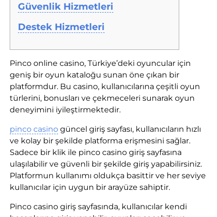
Güvenlik Hizmetleri
Destek Hizmetleri
Pinco online casino, Türkiye’deki oyuncular için
geniş bir oyun kataloğu sunan öne çıkan bir
platformdur. Bu casino, kullanıcılarına çeşitli oyun
türlerini, bonusları ve çekmeceleri sunarak oyun
deneyimini iyileştirmektedir.
pinco casino
güncel giriş sayfası, kullanıcıların hızlı
ve kolay bir şekilde platforma erişmesini sağlar.
Sadece bir klik ile pinco casino giriş sayfasına
ulaşılabilir ve güvenli bir şekilde giriş yapabilirsiniz.
Platformun kullanımı oldukça basittir ve her seviye
kullanıcılar için uygun bir arayüze sahiptir.
Pinco casino giriş sayfasında, kullanıcılar kendi