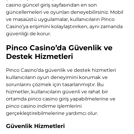
casino güncel giriş sayfasından en son
güncellemeleri ve oyunları deneyebilirsiniz. Mobil
ve masaüstü uygulamalar, kullanıcıların Pinco
Casino’ya erişimini kolaylaştırırken, aynı zamanda
güvenliği de korur.
Pinco Casino’da Güvenlik ve
Destek Hizmetleri
Pinco Casino’da güvenlik ve destek hizmetleri
kullanıcıların oyun deneyimini korumak ve
sorunlarını çözmek için tasarlanmıştır. Bu
hizmetler, kullanıcıların güvenli ve rahat bir
ortamda pinco casino giriş yapabilmelerine ve
pinco casino indirme işlemlerini
gerçekleştirebilmelerine yardımcı olur.
Güvenlik Hizmetleri