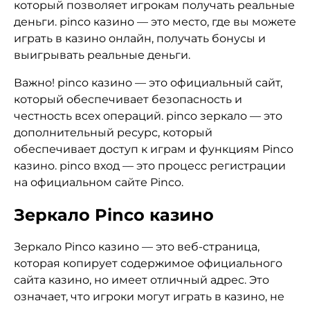
который позволяет игрокам получать реальные
деньги. pinco казино — это место, где вы можете
играть в казино онлайн, получать бонусы и
выигрывать реальные деньги.
Важно! pinco казино — это официальный сайт,
который обеспечивает безопасность и
честность всех операций. pinco зеркало — это
дополнительный ресурс, который
обеспечивает доступ к играм и функциям Pinco
казино. pinco вход — это процесс регистрации
на официальном сайте Pinco.
Зеркало Pinco казино
Зеркало Pinco казино — это веб-страница,
которая копирует содержимое официального
сайта казино, но имеет отличный адрес. Это
означает, что игроки могут играть в казино, не