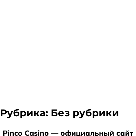
Рубрика:
Без рубрики
Pinco Casino — официальный сайт