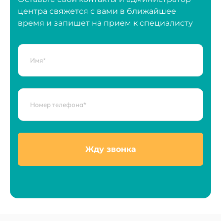
центра свяжется с вами в ближайшее
время и запишет на прием к специалисту
Жду звонка