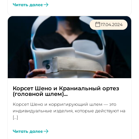
Читать далее
17.04.2024
Корсет Шено и Краниальный ортез
(головной шлем)...
Корсет Шено и корригирующий шлем — это
индивидуальные изделия, которые действуют на
[…]
Читать далее