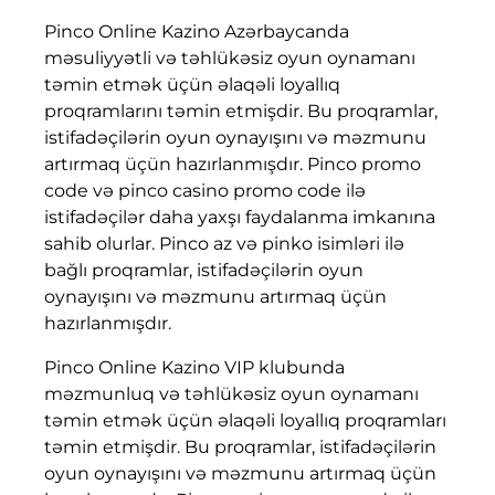
Pinco Online Kazino Azərbaycanda
məsuliyyətli və təhlükəsiz oyun oynamanı
təmin etmək üçün əlaqəli loyallıq
proqramlarını təmin etmişdir. Bu proqramlar,
istifadəçilərin oyun oynayışını və məzmunu
artırmaq üçün hazırlanmışdır. Pinco promo
code və pinco casino promo code ilə
istifadəçilər daha yaxşı faydalanma imkanına
sahib olurlar. Pinco az və pinko isimləri ilə
bağlı proqramlar, istifadəçilərin oyun
oynayışını və məzmunu artırmaq üçün
hazırlanmışdır.
Pinco Online Kazino VIP klubunda
məzmunluq və təhlükəsiz oyun oynamanı
təmin etmək üçün əlaqəli loyallıq proqramları
təmin etmişdir. Bu proqramlar, istifadəçilərin
oyun oynayışını və məzmunu artırmaq üçün