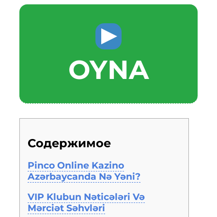
OYNA
Содержимое
Pinco Online Kazino
Azərbaycanda Nə Yəni?
VIP Klubun Nəticələri Və
Mərciət Səhvləri