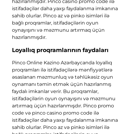
hazırlanmışdır. Pinco casino promo code ilə
istifadəçilər daha yaxşı faydalanma imkanına
sahib olurlar. Pinco az və pinko isimləri ilə
bağlı proqramlar, istifadəçilərin oyun
oynayışını və məzmunu artırmaq üçün
hazırlanmışdır.
Loyallıq proqramlarının faydaları
Pinco Online Kazino Azərbaycanda loyallıq
proqramları ilə istifadəçilərə mənfiyyətlərə
əsaslanan məzmunluq və təhlükəsiz oyun
oynamanı təmin etmək üçün hazırlanmış
faydalı imkanlar verir. Bu proqramlar,
istifadəçilərin oyun oynayışını və məzmunu
artırmaq üçün hazırlanmışdır. Pinco promo
code və pinco casino promo code ilə
istifadəçilər daha yaxşı faydalanma imkanına
sahib olurlar. Pinco az və pinko isimləri ilə