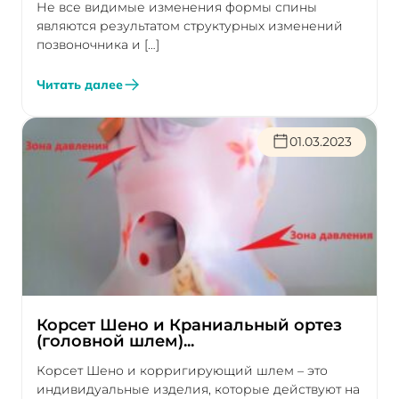
Не все видимые изменения формы спины
являются результатом структурных изменений
позвоночника и […]
Читать далее
01.03.2023
Корсет Шено и Краниальный ортез
(головной шлем)...
Корсет Шено и корригирующий шлем – это
индивидуальные изделия, которые действуют на