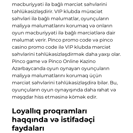
məcburiyyəti ilə bağlı mərciət səhvlərini
təhlükəsizləşdirir. VIP klubda müraciət
səhvləri ilə bağlı məlumatlar, oyunçuların
maliyyə məlumatlarını korumaq və onların
oyun məcburiyyəti ilə bağlı mərciətlərə dair
məlumat verir. Pinco promo code və pinco
casino promo code ilə VIP klubda mərciət
səhvlərini təhlükəsizləşdirmək daha yaxşı olar.
Pinco game və Pinco Online Kazino
Azərbaycanda oyun oynayan oyunçuların
maliyyə məlumatlarını korumaq üçün
mərciət səhvlərini təhlükəsizləşdirə bilər. Bu,
oyunçuların oyun oynayışında daha rahat və
məşqdar hiss etməsinə kömək edir.
Loyallıq proqramları
haqqında və istifadəçi
faydaları