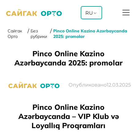
RU
Сайгак
/
Без
/
Pinco Online Kazino Azərbaycanda
Орто
рубрики
2025: promolar
Pinco Online Kazino
Azərbaycanda 2025: promolar
Опубликовано
12.03.2025
Pinco Online Kazino
Azərbaycanda – VIP Klub və
Loyallıq Proqramları