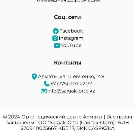
Соц. сети
Facebook
Instagram
YouTube
Контакты
Алматы, ул. Шевченко, 148
+7 (775) 007 22 72
info@saigak-orto.kz
© 2024 Ортопедический центр Алматы | Все права
защищены ТОО "Saigak-Orto (Сайгак-Орто)" БИН
220940025667, КБЕ 17, БИК CASPKZKA